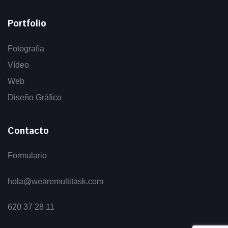
Portfolio
Fotografía
Vídeo
Web
Diseño Gráfico
Contacto
Formulario
hola@wearemultitask.com
620 37 28 11