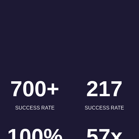
700+
217
SUCCESS RATE
SUCCESS RATE
100%
57x